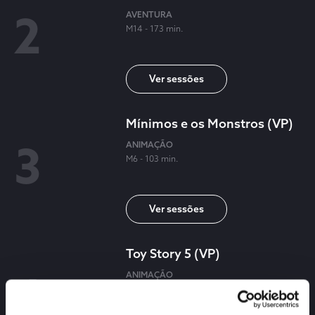
AVENTURA
M14 - 173 min.
ver sessões
Mínimos e os Monstros (VP)
ANIMAÇÃO
M6 - 103 min.
ver sessões
Toy Story 5 (VP)
ANIMAÇÃO
M6 - 102 min.