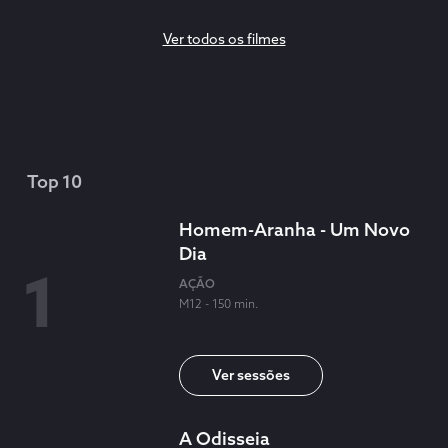
Ver todos os filmes
Top 10
Homem-Aranha - Um Novo
Dia
AÇÃO
M12 - 150 min.
ver sessões
A Odisseia