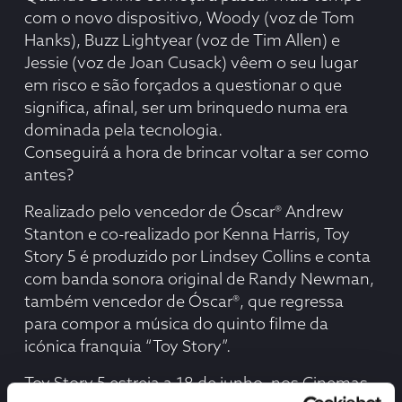
com o novo dispositivo, Woody (voz de Tom
Hanks), Buzz Lightyear (voz de Tim Allen) e
Jessie (voz de Joan Cusack) vêem o seu lugar
em risco e são forçados a questionar o que
significa, afinal, ser um brinquedo numa era
dominada pela tecnologia.
Conseguirá a hora de brincar voltar a ser como
antes?
Realizado pelo vencedor de Óscar® Andrew
Stanton e co-realizado por Kenna Harris, Toy
Story 5 é produzido por Lindsey Collins e conta
com banda sonora original de Randy Newman,
também vencedor de Óscar®, que regressa
para compor a música do quinto filme da
icónica franquia “Toy Story”.
Toy Story 5 estreia a 18 de junho, nos Cinemas