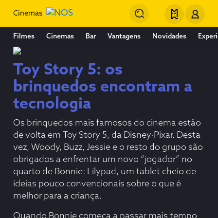
Cinemas
Filmes
Cinemas
Bar
Vantagens
Novidades
Experi
Toy Story 5: os
brinquedos encontram a
tecnologia
Os brinquedos mais famosos do cinema estão
de volta em Toy Story 5, da Disney·Pixar. Desta
vez, Woody, Buzz, Jessie e o resto do grupo são
obrigados a enfrentar um novo “jogador” no
quarto de Bonnie: Lilypad, um tablet cheio de
ideias pouco convencionais sobre o que é
melhor para a criança.
Quando Bonnie começa a passar mais tempo