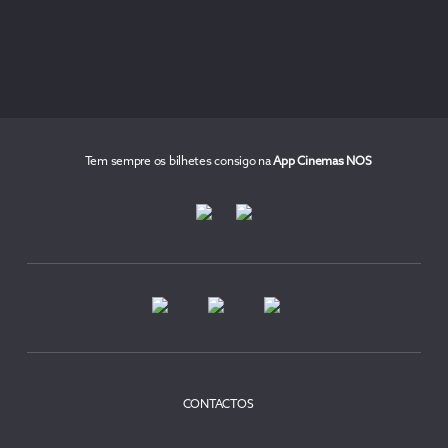
Tem sempre os bilhetes consigo na
App Cinemas NOS
CONTACTOS