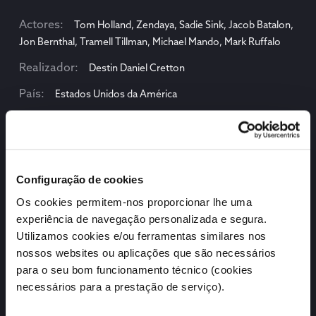
actores
Tom Holland, Zendaya, Sadie Sink, Jacob Batalon,
Jon Bernthal, Tramell Tillman, Michael Mando, Mark Ruffalo
realizador
Destin Daniel Cretton
país
Estados Unidos da América
estreia
29-07-2026
ano
2026
Configuração de cookies
Os cookies permitem-nos proporcionar lhe uma
experiência de navegação personalizada e segura.
Utilizamos cookies e/ou ferramentas similares nos
nossos websites ou aplicações que são necessários
para o seu bom funcionamento técnico (cookies
necessários para a prestação de serviço).