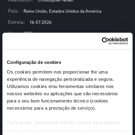
realizador
Christopher Nolan
país
Reino Unido, Estados Unidos da América
estreia
16-07-2026
ano
2026
Configuração de cookies
Os cookies permitem-nos proporcionar lhe uma
experiência de navegação personalizada e segura.
Utilizamos cookies e/ou ferramentas similares nos
nossos websites ou aplicações que são necessários
para o seu bom funcionamento técnico (cookies
necessários para a prestação de serviço).
Caso aceite, poderemos utilizar cookies para analisar
informação estatística (cookies de analítica), adaptar