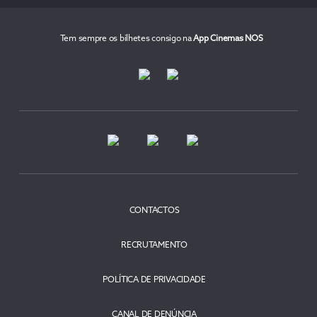
Tem sempre os bilhetes consigo na
App Cinemas NOS
CONTACTOS
RECRUTAMENTO
POLÍTICA DE PRIVACIDADE
CANAL DE DENÚNCIA